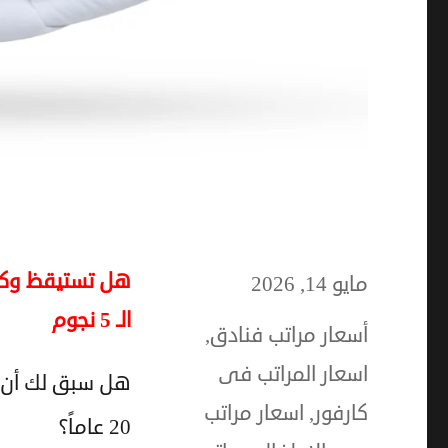
هل تستيقظ وكأن
نُشرت
مايو 14, 2026
الـ 5 نجوم
في
الوسوم
أسعار مراتب فنادق
,
اسعار المراتب فى
هل سبق لك أن ا
كارفور
,
اسعار مراتب
20 عاماً؟