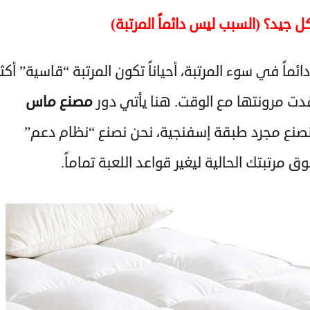
كل جيد؟ (السبب ليس دائماً المرتبة)
ماً في سوء المرتبة، أحياناً تكون المرتبة “قاسية” أكثر
قدت مرونتها مع الوقت. هنا يأتي دور
مصنع ماس
 نصنع مجرد طبقة إسفنجية، نحن نصنع “نظام دعم”
مرتبتك الحالية ليغير قواعد اللعبة تماماً.