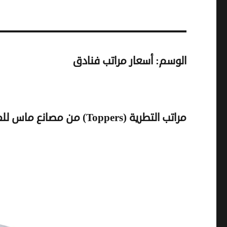
الوسم:
أسعار مراتب فنادق
مراتب التطرية (Toppers) من مصانع ماس للمراتب