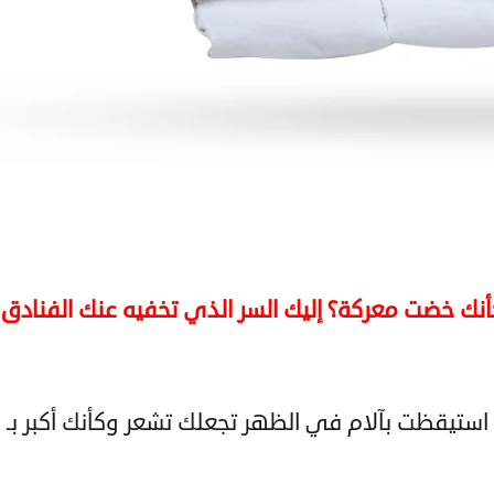
ك خضت معركة؟ إليك السر الذي تخفيه عنك الفنادق
ستيقظت بآلام في الظهر تجعلك تشعر وكأنك أكبر بـ