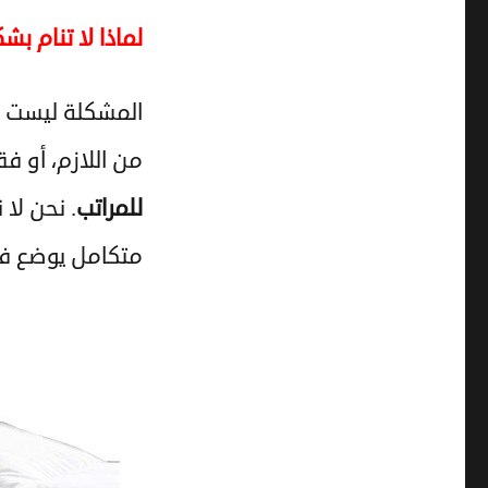
ماس
لماذا لا تنام بش
للمراتب
المشكلة ليست دائ
من اللازم، أو ف
للمراتب
. نحن لا
متكامل يوضع فوق 