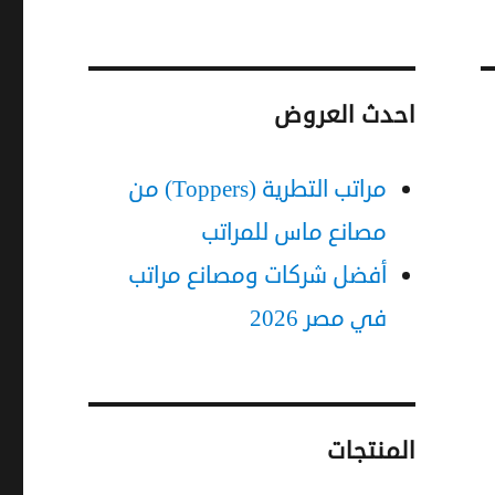
احدث العروض
مراتب التطرية (Toppers) من
مصانع ماس للمراتب
أفضل شركات ومصانع مراتب
في مصر 2026
المنتجات