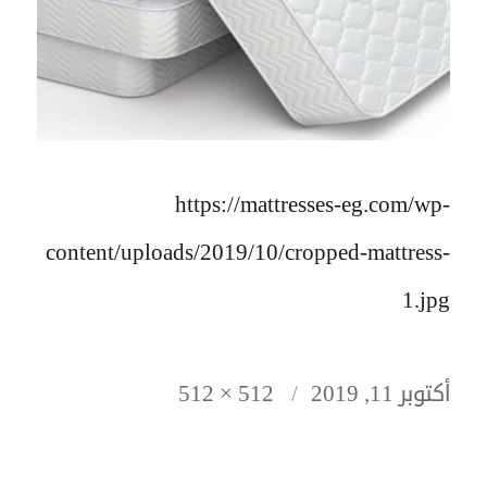
https://mattresses-eg.com/wp-
content/uploads/2019/10/cropped-mattress-
1.jpg
نُشرت
الحجم
أكتوبر 11, 2019
512 × 512
في
الكامل