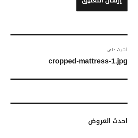
تصفّح
نُشرت على
المقالات
cropped-mattress-1.jpg
احدث العروض