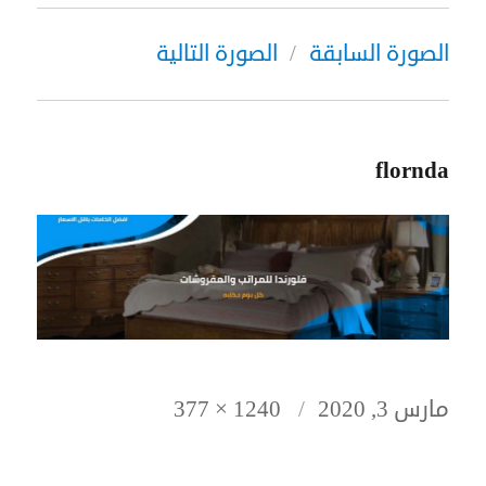
الصورة السابقة
الصورة التالية
flornda
نُشرت
الحجم
مارس 3, 2020
1240 × 377
في
الكامل